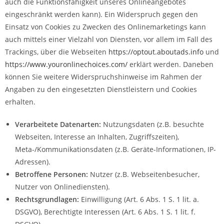
auch die Funktionsfähigkeit unseres Onlineangebotes
eingeschränkt werden kann). Ein Widerspruch gegen den
Einsatz von Cookies zu Zwecken des Onlinemarketings kann
auch mittels einer Vielzahl von Diensten, vor allem im Fall des
Trackings, über die Webseiten
https://optout.aboutads.info
und
https://www.youronlinechoices.com/
erklärt werden. Daneben
können Sie weitere Widerspruchshinweise im Rahmen der
Angaben zu den eingesetzten Dienstleistern und Cookies
erhalten.
Verarbeitete Datenarten:
Nutzungsdaten (z.B. besuchte
Webseiten, Interesse an Inhalten, Zugriffszeiten),
Meta-/Kommunikationsdaten (z.B. Geräte-Informationen, IP-
Adressen).
Betroffene Personen:
Nutzer (z.B. Webseitenbesucher,
Nutzer von Onlinediensten).
Rechtsgrundlagen:
Einwilligung (Art. 6 Abs. 1 S. 1 lit. a.
DSGVO), Berechtigte Interessen (Art. 6 Abs. 1 S. 1 lit. f.