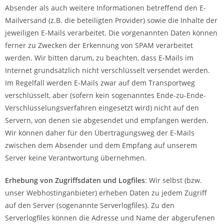
Absender als auch weitere Informationen betreffend den E-
Mailversand (z.B. die beteiligten Provider) sowie die Inhalte der
jeweiligen E-Mails verarbeitet. Die vorgenannten Daten können
ferner zu Zwecken der Erkennung von SPAM verarbeitet
werden. Wir bitten darum, zu beachten, dass E-Mails im
Internet grundsätzlich nicht verschlüsselt versendet werden.
Im Regelfall werden E-Mails zwar auf dem Transportweg
verschlüsselt, aber (sofern kein sogenanntes Ende-zu-Ende-
Verschlüsselungsverfahren eingesetzt wird) nicht auf den
Servern, von denen sie abgesendet und empfangen werden.
Wir können daher für den Übertragungsweg der E-Mails
zwischen dem Absender und dem Empfang auf unserem
Server keine Verantwortung übernehmen.
Erhebung von Zugriffsdaten und Logfiles
: Wir selbst (bzw.
unser Webhostinganbieter) erheben Daten zu jedem Zugriff
auf den Server (sogenannte Serverlogfiles). Zu den
Serverlogfiles können die Adresse und Name der abgerufenen