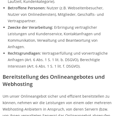
Laufzeit, Kundenkategorie).
Betroffene Personen:
Nutzer (z.B. Webseitenbesucher,
Nutzer von Onlinediensten), Mitglieder, Geschäfts- und
Vertragspartner.
Zwecke der Verarbeitung:
Erbringung vertraglicher
Leistungen und Kundenservice, Kontaktanfragen und
Kommunikation, Verwaltung und Beantwortung von
Anfragen.
Rechtsgrundlagen:
Vertragserfüllung und vorvertragliche
Anfragen (Art. 6 Abs. 1 S. 1 lit. b. DSGVO), Berechtigte
Interessen (Art. 6 Abs. 1 S. 1 lit. f. DSGVO).
Bereitstellung des Onlineangebotes und
Webhosting
Um unser Onlineangebot sicher und effizient bereitstellen zu
können, nehmen wir die Leistungen von einem oder mehreren
Webhosting-Anbietern in Anspruch, von deren Servern (bzw.
von ihnen verwalteten Servern) das Onlineangebot abgerufen