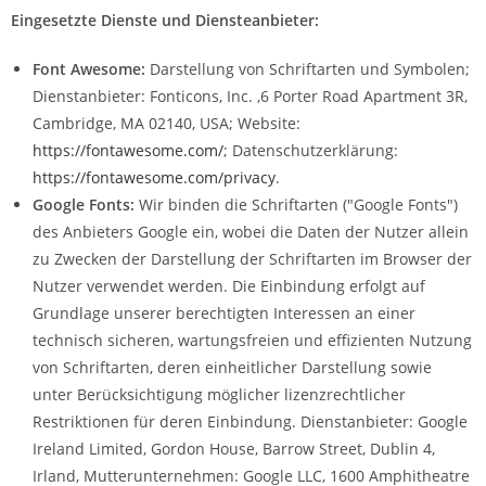
Eingesetzte Dienste und Diensteanbieter:
Font Awesome:
Darstellung von Schriftarten und Symbolen;
Dienstanbieter: Fonticons, Inc. ,6 Porter Road Apartment 3R,
Cambridge, MA 02140, USA; Website:
https://fontawesome.com/
; Datenschutzerklärung:
https://fontawesome.com/privacy
.
Google Fonts:
Wir binden die Schriftarten ("Google Fonts")
des Anbieters Google ein, wobei die Daten der Nutzer allein
zu Zwecken der Darstellung der Schriftarten im Browser der
Nutzer verwendet werden. Die Einbindung erfolgt auf
Grundlage unserer berechtigten Interessen an einer
technisch sicheren, wartungsfreien und effizienten Nutzung
von Schriftarten, deren einheitlicher Darstellung sowie
unter Berücksichtigung möglicher lizenzrechtlicher
Restriktionen für deren Einbindung. Dienstanbieter: Google
Ireland Limited, Gordon House, Barrow Street, Dublin 4,
Irland, Mutterunternehmen: Google LLC, 1600 Amphitheatre