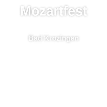
Mozartfest
Bad Krozingen